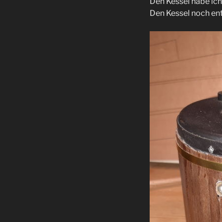
Den Kessel habe ic
Den Kessel noch en