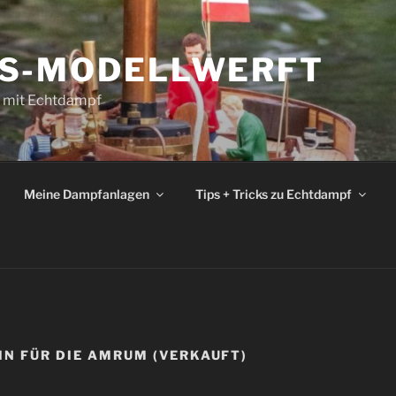
S-MODELLWERFT
e mit Echtdampf
Meine Dampfanlagen
Tips + Tricks zu Echtdampf
IN FÜR DIE AMRUM (VERKAUFT)