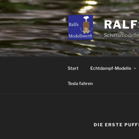
Zum
Inhalt
springen
RALF
Schiffsmodell
Start
Echtdampf-Modelle
Tesla fahren
DIE ERSTE PUFF