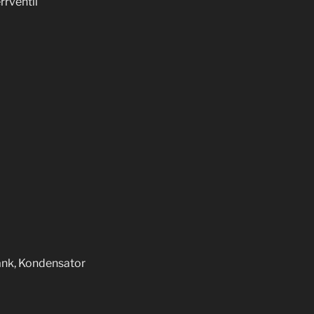
rventil
tank, Kondensator