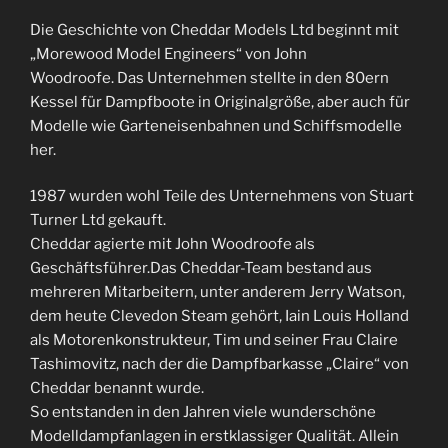
Die Geschichte von Cheddar Models Ltd beginnt mit
„Morewood Model Engineers“ von John
Woodroofe. Das Unternehmen stellte in den 80ern
Kessel für Dampfboote in Originalgröße, aber auch für
Modelle wie Garteneisenbahnen und Schiffsmodelle
her.
1987 wurden wohl Teile des Unternehmens von Stuart
Turner Ltd gekauft.
Cheddar agierte mit John Woodroofe als
Geschäftsführer.Das Cheddar-Team bestand aus
mehreren Mitarbeitern, unter anderem Jerry Watson,
dem heute Clevedon Steam gehört, Iain Louis Holland
als Motorenkonstrukteur, Tim und seiner Frau Claire
Tashimovitz, nach der die Dampfbarkasse „Claire“ von
Cheddar benannt wurde.
So entstanden in den Jahren viele wunderschöne
Modelldampfanlagen in erstklassiger Qualität. Allein