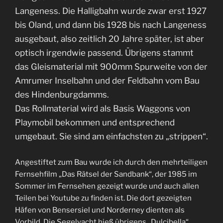
Langeness. Die Halligbahn wurde zwar erst 1927
bis Oland, und dann bis 1928 bis nach Langeness
ausgebaut, also zeitlich 20 Jahre später, ist aber
optisch irgendwie passend. Übrigens stammt
das Gleismaterial mit 900mm Spurweite von der
Amrumer Inselbahn und der Feldbahn vom Bau
des Hindenburgdamms.
Das Rollmaterial wird als Basis Waggons von
Playmobil bekommen und entsprechend
umgebaut. Sie sind am einfachsten zu „strippen“.
Angestiftet zum Bau wurde ich durch den mehrteiligen
Fernsehfilm „Das Rätsel der Sandbank“, der 1985 im
Sommer im Fernsehen gezeigt wurde und auch allen
Teilen bei Youtube zu finden ist. Die dort gezeigten
Häfen von Bensersiel und Norderney dienten als
Vorbild. Die Segelyacht hieß übrigens „Dulcibella“.