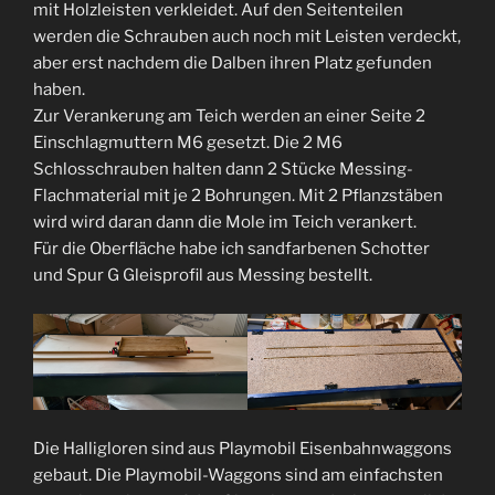
mit Holzleisten verkleidet. Auf den Seitenteilen
werden die Schrauben auch noch mit Leisten verdeckt,
aber erst nachdem die Dalben ihren Platz gefunden
haben.
Zur Verankerung am Teich werden an einer Seite 2
Einschlagmuttern M6 gesetzt. Die 2 M6
Schlosschrauben halten dann 2 Stücke Messing-
Flachmaterial mit je 2 Bohrungen. Mit 2 Pflanzstäben
wird wird daran dann die Mole im Teich verankert.
Für die Oberfläche habe ich sandfarbenen Schotter
und Spur G Gleisprofil aus Messing bestellt.
Die Halligloren sind aus Playmobil Eisenbahnwaggons
gebaut. Die Playmobil-Waggons sind am einfachsten