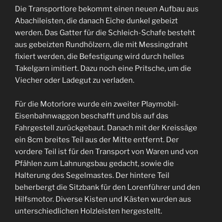
Die Transportlore bekommt einen neuen Aufbau aus
Abachileisten, die danach Eiche dunkel gebeizt
werden. Das Gatter für die Schleich-Schafe besteht
aus gebeizten Rundhölzern, die mit Messingdraht
fixiert werden, die Befestigung wird durch helles
Takelgarn imitiert. Dazu noch eine Pritsche, um die
Viecher oder Ladegut zu verladen.
Für die Motorlore wurde ein zweiter Playmobil-
Eisenbahnwaggon beschafft und bis auf das
Fahrgestell zurückgebaut. Danach mit der Kreissäge
ein 8cm breites Teil aus der Mitte entfernt. Der
vordere Teil ist für den Transport von Waren und von
Pfählen zum Lahnungsbau gedacht, sowie die
Halterung des Segelmastes. Der hintere Teil
beherbergt die Sitzbank für den Lorenführer und den
Hilfsmotor. Diverse Kisten und Kästen wurden aus
unterschiedlichen Holzleisten hergestellt.